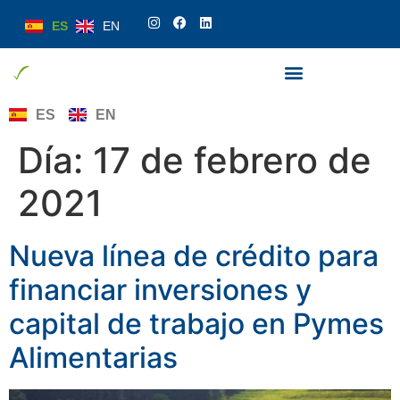
ES
EN
ES
EN
Día:
17 de febrero de
2021
Nueva línea de crédito para
financiar inversiones y
capital de trabajo en Pymes
Alimentarias