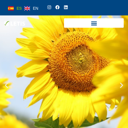
ES
EN
ES
EN