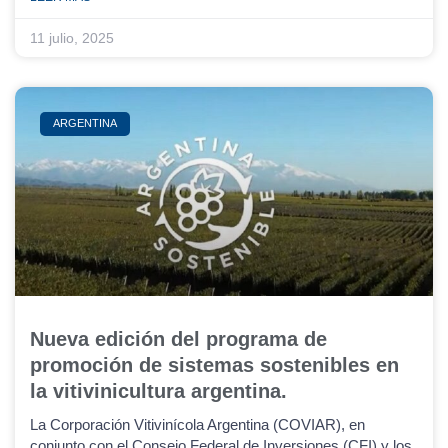
11 julio, 2025
ARGENTINA
Nueva edición del programa de
promoción de sistemas sostenibles en
la vitivinicultura argentina.
La Corporación Vitivinícola Argentina (COVIAR), en
conjunto con el Consejo Federal de Inversiones (CFI) y los