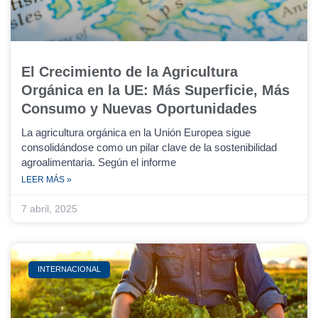
El Crecimiento de la Agricultura
Orgánica en la UE: Más Superficie, Más
Consumo y Nuevas Oportunidades
La agricultura orgánica en la Unión Europea sigue
consolidándose como un pilar clave de la sostenibilidad
agroalimentaria. Según el informe
LEER MÁS »
7 abril, 2025
INTERNACIONAL