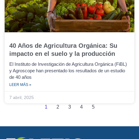
40 Años de Agricultura Orgánica: Su
impacto en el suelo y la producción
El Instituto de Investigación de Agricultura Orgánica (FiBL)
y Agroscope han presentado los resultados de un estudio
de 40 años
LEER MÁS »
7 abril, 2025
1
2
3
4
5