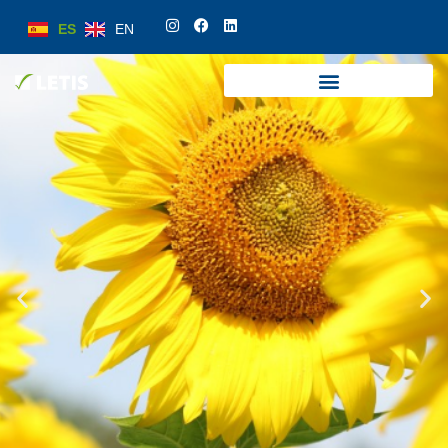
ES
EN
ES
EN