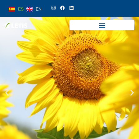
ES
EN
ES
EN