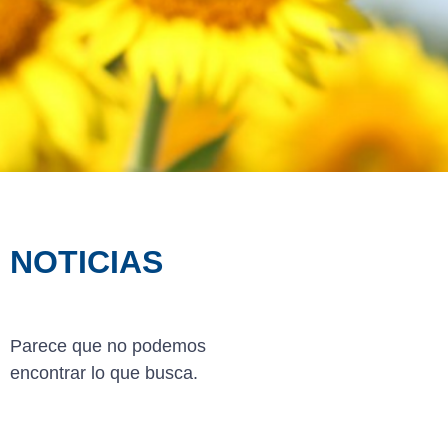
NOTICIAS
Parece que no podemos
encontrar lo que busca.