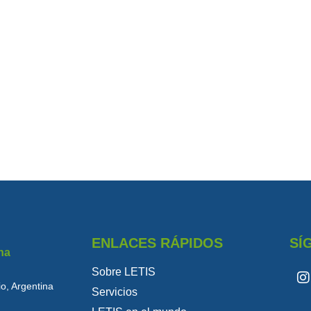
ENLACES RÁPIDOS
SÍ
na
Sobre LETIS
o, Argentina
Servicios