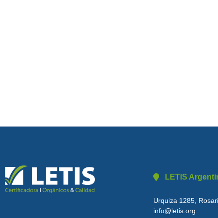
LETIS Argenti
Urquiza 1285, Rosari
info@letis.org