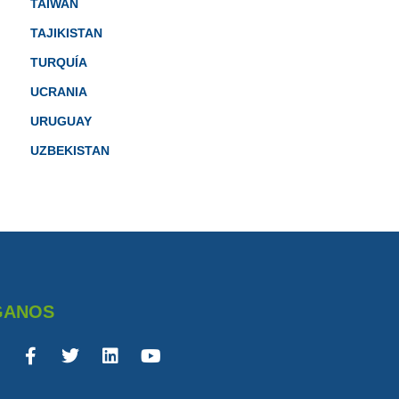
TAIWAN
TAJIKISTAN
TURQUÍA
UCRANIA
URUGUAY
UZBEKISTAN
GANOS