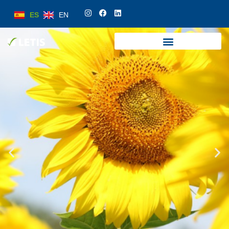
ES
EN
ES
EN