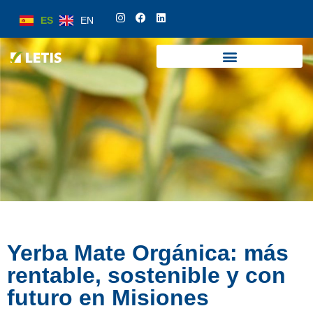
ES
EN
ES
EN
Yerba Mate Orgánica: más
rentable, sostenible y con
futuro en Misiones