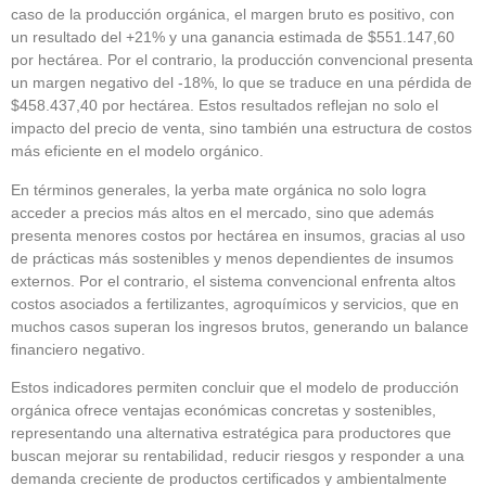
caso de la producción orgánica, el margen bruto es positivo, con
un resultado del +21% y una ganancia estimada de $551.147,60
por hectárea. Por el contrario, la producción convencional presenta
un margen negativo del -18%, lo que se traduce en una pérdida de
$458.437,40 por hectárea. Estos resultados reflejan no solo el
impacto del precio de venta, sino también una estructura de costos
más eficiente en el modelo orgánico.
En términos generales, la yerba mate orgánica no solo logra
acceder a precios más altos en el mercado, sino que además
presenta menores costos por hectárea en insumos, gracias al uso
de prácticas más sostenibles y menos dependientes de insumos
externos. Por el contrario, el sistema convencional enfrenta altos
costos asociados a fertilizantes, agroquímicos y servicios, que en
muchos casos superan los ingresos brutos, generando un balance
financiero negativo.
Estos indicadores permiten concluir que el modelo de producción
orgánica ofrece ventajas económicas concretas y sostenibles,
representando una alternativa estratégica para productores que
buscan mejorar su rentabilidad, reducir riesgos y responder a una
demanda creciente de productos certificados y ambientalmente