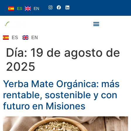
ES
EN
ES
EN
Día:
19 de agosto de
2025
Yerba Mate Orgánica: más
rentable, sostenible y con
futuro en Misiones