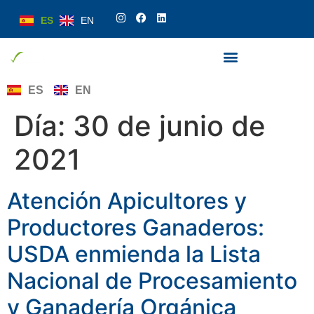
ES
EN
ES
EN
Día:
30 de junio de
2021
Atención Apicultores y
Productores Ganaderos:
USDA enmienda la Lista
Nacional de Procesamiento
y Ganadería Orgánica