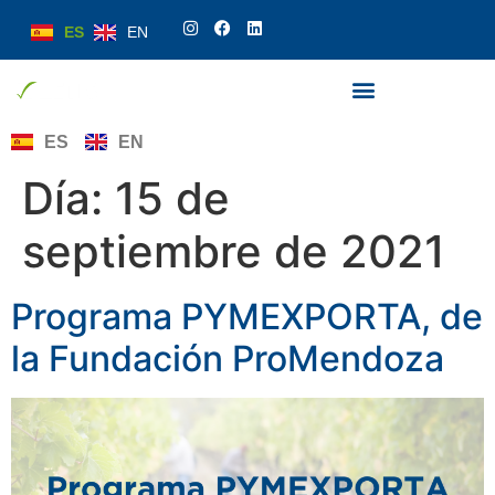
ES
EN
ES
EN
Día:
15 de
septiembre de 2021
Programa PYMEXPORTA, de
la Fundación ProMendoza