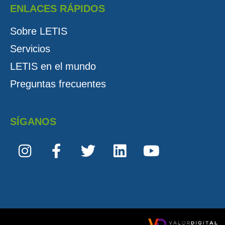
ENLACES RÁPIDOS
Sobre LETIS
Servicios
LETIS en el mundo
Preguntas frecuentes
SÍGANOS