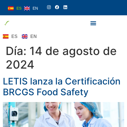
ES
EN
ES
EN
Día:
14 de agosto de
2024
LETIS lanza la Certificación
BRCGS Food Safety