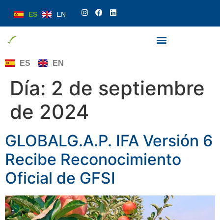
ES
EN
ES
EN
Día:
2 de septiembre
de 2024
GLOBALG.A.P. IFA Versión 6
Recibe Reconocimiento
Oficial de GFSI