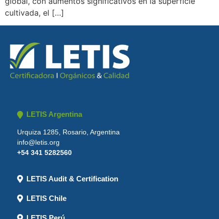
global, con aumentos significativos en la superficie
cultivada, el […]
LETIS Argentina
Urquiza 1285, Rosario, Argentina
info@letis.org
+54 341 5282560
LETIS Audit & Certification
LETIS Chile
LETIS Perú