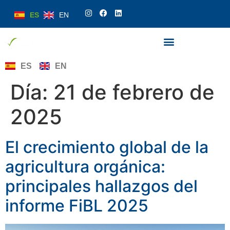
ES
EN
ES
EN
Día:
21 de febrero de
2025
El crecimiento global de la
agricultura orgánica:
principales hallazgos del
informe FiBL 2025