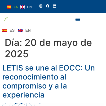
ES
EN
ES
EN
Día:
20 de mayo de
2025
LETIS se une al EOCC: Un
reconocimiento al
compromiso y a la
experiencia