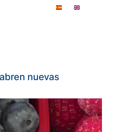
ES
EN
NOTICIAS
CONTACTO
 abren nuevas