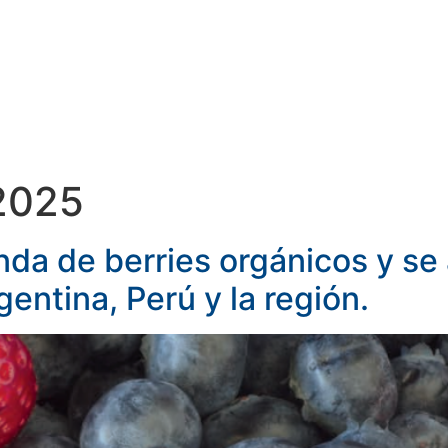
TIS
SERVICIOS
DOCUMENTOS
 2025
nda de berries orgánicos y se
entina, Perú y la región.