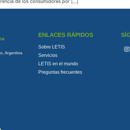
erencia de los consumidores por […]
ENLACES RÁPIDOS
SÍ
na
Sobre LETIS
o, Argentina
Servicios
LETIS en el mundo
Preguntas frecuentes
m