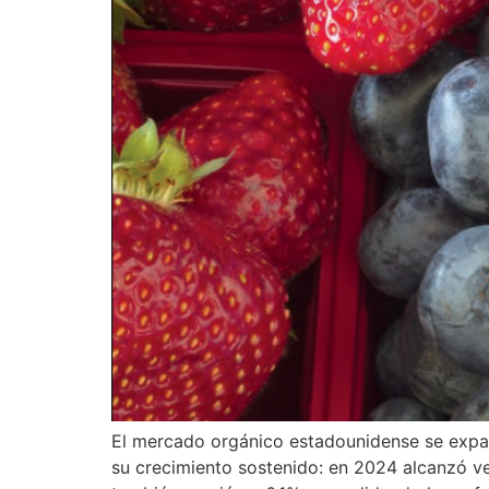
El mercado orgánico estadounidense se expan
su crecimiento sostenido: en 2024 alcanzó v