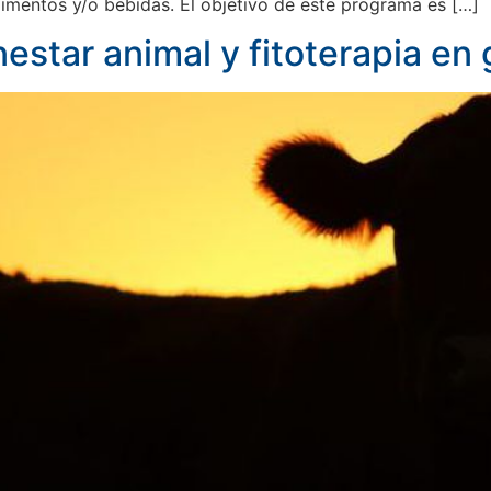
imentos y/o bebidas. El objetivo de este programa es […]
estar animal y fitoterapia en