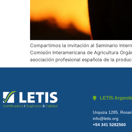
Compartimos la invitación al Seminario Intern
Comisión Interamericana de Agricultura Orgáni
asociación profesional española de la produc
LETIS Argenti
Urquiza 1285, Rosari
info@letis.org
+54 341 5282560