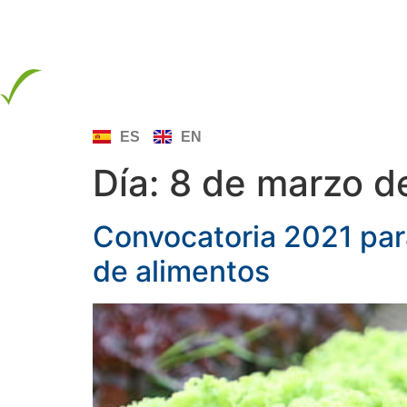
info@letis.org
INICIO
SOBRE LE
ES
EN
Día:
8 de marzo d
Convocatoria 2021 par
de alimentos