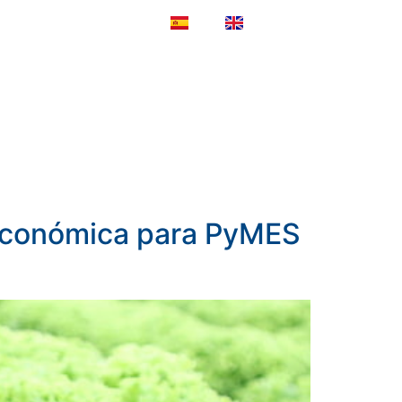
ES
EN
NOTICIAS
CONTACTO
 económica para PyMES