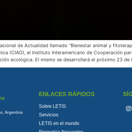
acional de Actualidad llamado “Bienestar animal y fitotera
ca (CIAO), el Instituto Interamericano de Cooperación para 
ción ecológica. El mismo se desarrollará el próximo 23 de
ENLACES RÁPIDOS
SÍ
na
Sobre LETIS
o, Argentina
Servicios
LETIS en el mundo
Preguntas frecuentes