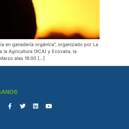
pia en ganadería orgánica”, organizado por La
la Agricultura (IICA) y Ecovalia, la
 Marzo alas 16:00 […]
GANOS