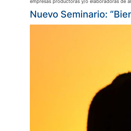
empresas productoras y/o elaboradoras de al
Nuevo Seminario: “Bien