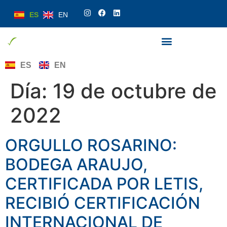
ES
EN
ES
EN
Día:
19 de octubre de
2022
ORGULLO ROSARINO:
BODEGA ARAUJO,
CERTIFICADA POR LETIS,
RECIBIÓ CERTIFICACIÓN
INTERNACIONAL DE