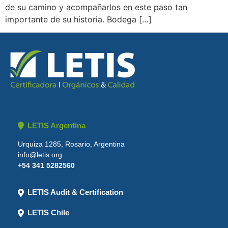
de su camino y acompañarlos en este paso tan
importante de su historia. Bodega […]
LETIS Argentina
Urquiza 1285, Rosario, Argentina
info@letis.org
+54 341 5282560
LETIS Audit & Certification
LETIS Chile