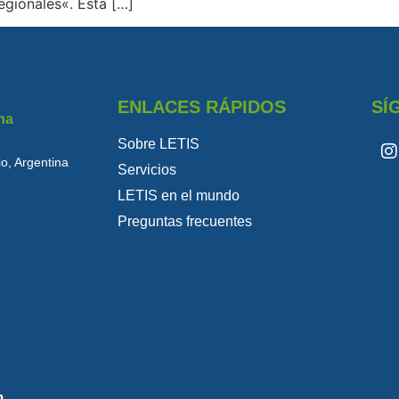
gionales«. Esta […]
ENLACES RÁPIDOS
SÍ
na
Sobre LETIS
o, Argentina
Servicios
LETIS en el mundo
Preguntas frecuentes
m