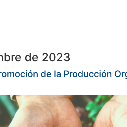
TIS
SERVICIOS
DOCUMENTOS
mbre de 2023
Promoción de la Producción O