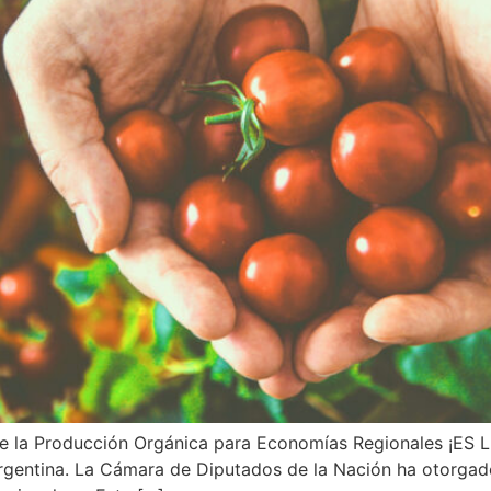
e la Producción Orgánica para Economías Regionales ¡ES L
rgentina. La Cámara de Diputados de la Nación ha otorgad