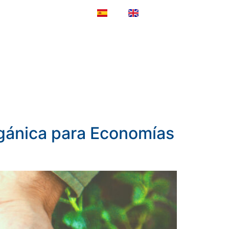
ES
EN
NOTICIAS
CONTACTO
rgánica para Economías