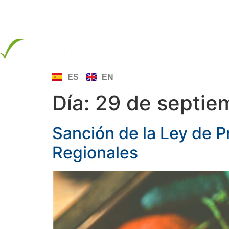
info@letis.org
INICIO
SOBRE LE
ES
EN
Día:
29 de septie
Sanción de la Ley de 
Regionales