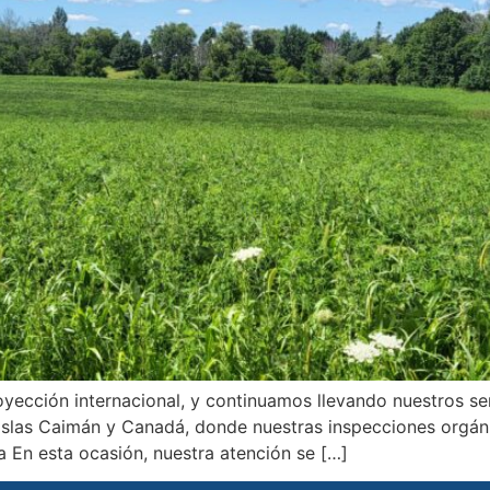
ección internacional, y continuamos llevando nuestros ser
Islas Caimán y Canadá, donde nuestras inspecciones orgáni
 En esta ocasión, nuestra atención se […]