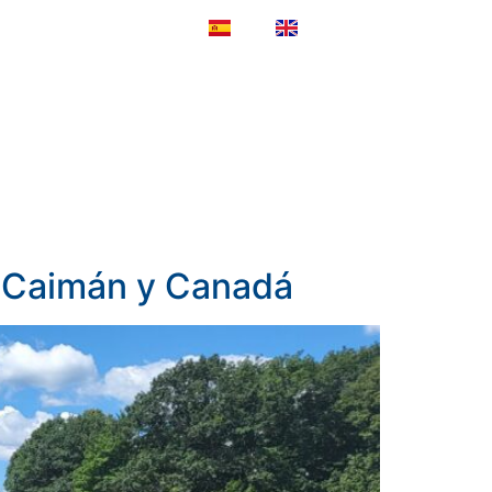
ES
EN
NOTICIAS
CONTACTO
s Caimán y Canadá