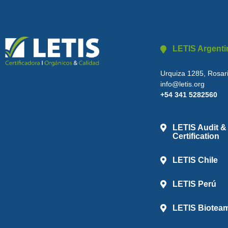
LETIS Argenti
Urquiza 1285, Rosari
info@letis.org
+54 341 5282560
LETIS Audit &
Certification
LETIS Chile
LETIS Perú
LETIS Biotea