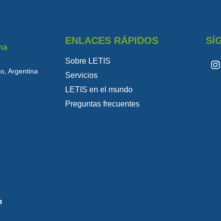
ENLACES RÁPIDOS
SÍ
na
Sobre LETIS
o, Argentina
Servicios
LETIS en el mundo
Preguntas frecuentes
m