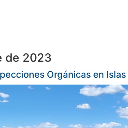
TIS
SERVICIOS
DOCUMENTOS
e de 2023
specciones Orgánicas en Isla