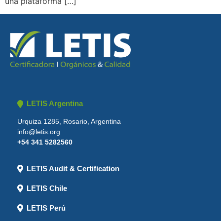
una plataforma […]
LETIS Argentina
Urquiza 1285, Rosario, Argentina
info@letis.org
+54 341 5282560
LETIS Audit & Certification
LETIS Chile
LETIS Perú