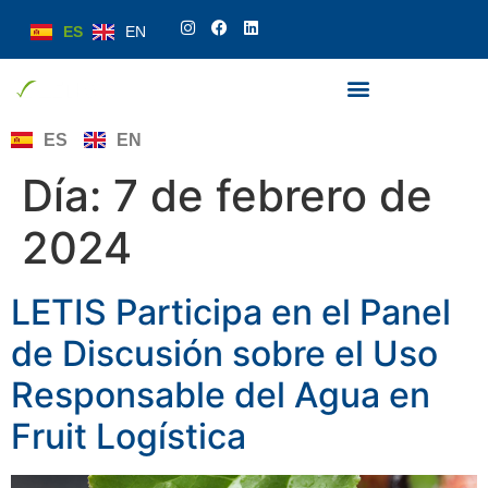
ES
EN
ES
EN
Día:
7 de febrero de
2024
LETIS Participa en el Panel
de Discusión sobre el Uso
Responsable del Agua en
Fruit Logística