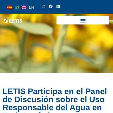
ES
EN
ES
EN
LETIS Participa en el Panel
de Discusión sobre el Uso
Responsable del Agua en