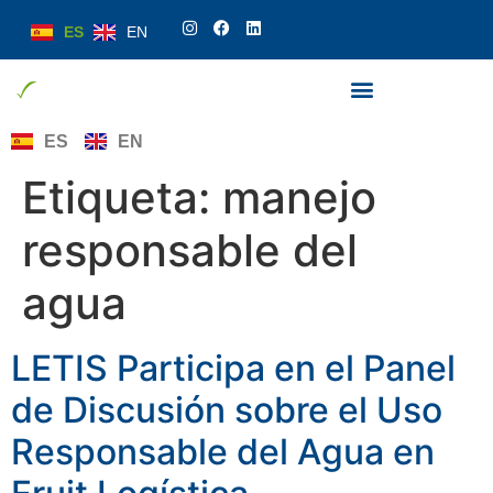
ES
EN
ES
EN
Etiqueta:
manejo
responsable del
agua
LETIS Participa en el Panel
de Discusión sobre el Uso
Responsable del Agua en