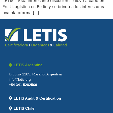
LETIS. Esta interesante discusión se llevó a cabo en
Fruit Logística en Berlín y se brindó a los interesados
una plataforma […]
LETIS Argentina
Urquiza 1285, Rosario, Argentina
info@letis.org
+54 341 5282560
LETIS Audit & Certification
LETIS Chile