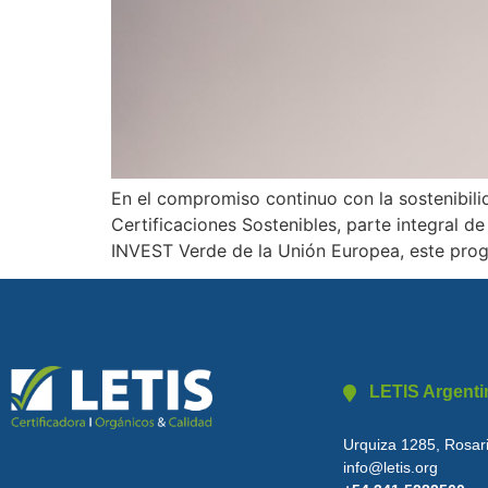
En el compromiso continuo con la sostenibili
Certificaciones Sostenibles, parte integral 
INVEST Verde de la Unión Europea, este prog
LETIS Argenti
Urquiza 1285, Rosari
info@letis.org