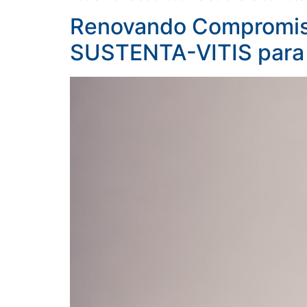
Renovando Compromiso
SUSTENTA-VITIS para C