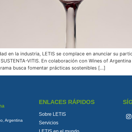
dad en la industria, LETIS se complace en anunciar su part
de SUSTENTA-VITIS. En colaboración con Wines of Argentina 
rama busca fomentar prácticas sostenibles […]
ENLACES RÁPIDOS
SÍ
na
Sobre LETIS
o, Argentina
Servicios
LETIS en el mundo