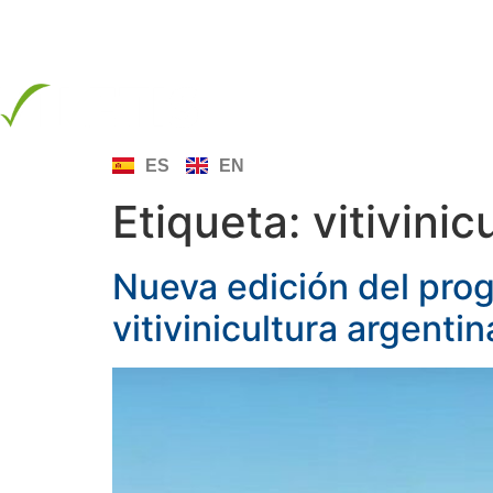
info@letis.org
INICIO
SOBRE LE
ES
EN
Etiqueta:
vitivinic
Nueva edición del pro
vitivinicultura argentin