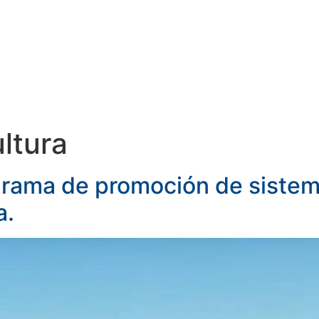
TIS
SERVICIOS
DOCUMENTOS
ultura
grama de promoción de sistema
a.