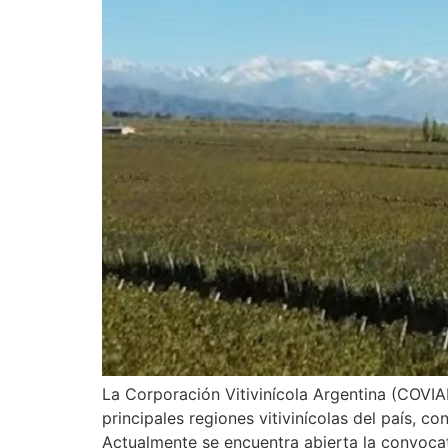
La Corporación Vitivinícola Argentina (COVIAR
principales regiones vitivinícolas del país, c
Actualmente se encuentra abierta la convocat