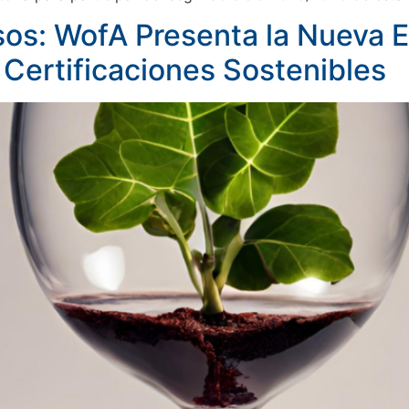
s: WofA Presenta la Nueva E
ertificaciones Sostenibles