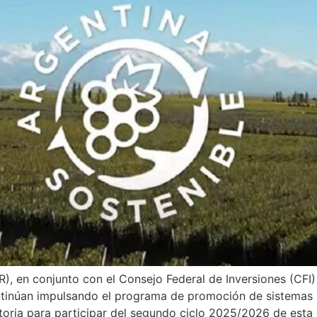
), en conjunto con el Consejo Federal de Inversiones (CFI) 
ontinúan impulsando el programa de promoción de sistemas so
oria para participar del segundo ciclo 2025/2026 de esta in