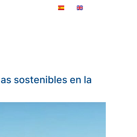
ES
EN
NOTICIAS
CONTACTO
s sostenibles en la