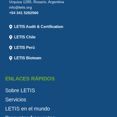
Urquiza 1285, Rosario, Argentina
info@letis.org
+54 341 5282560
LETIS Audit & Certification
LETIS Chile
LETIS Perú
LETIS Bioteam
ENLACES RÁPIDOS
Sobre LETIS
Servicios
LETIS en el mundo