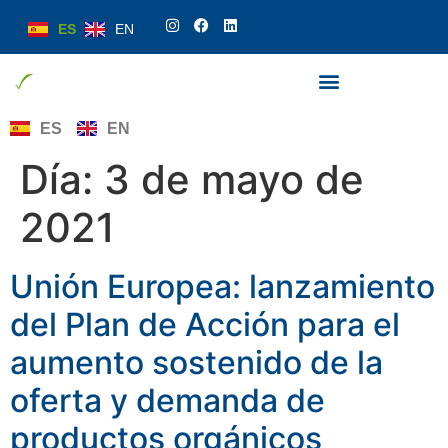
ES
EN
ES
EN
Día:
3 de mayo de
2021
Unión Europea: lanzamiento
del Plan de Acción para el
aumento sostenido de la
oferta y demanda de
productos orgánicos