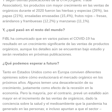
Association), los productos con mayor crecimiento en las ventas de
orgánicos durante el 2020 fueron las hierbas y especias (26%), las
papas (21%), ensaladas envasadas (15,4%), frutos rojos – fresas,
arándanos y frambuesas (12,2%) y manzanas (11,1%).
Y, ¿qué pasó en el resto del mundo?
FiBL ha comunicado que en varios países el COVID-19 ha
resultado en un crecimiento significante de las ventas de productos
orgánicos, aunque los detalles aún se encuentran bajo estudio y
serán revelados en próximas publicaciones.
¿Qué podemos esperar a futuro?
Tanto en Estados Unidos como en Europa conviven diferentes
opiniones sobre cómo evolucionará el mercado orgánico en los
próximos años. Algunos temen una desaceleración de su
crecimiento, justamente como efecto de la recesión en la
economía. Pero la mayoría, por el contrario, prevé un estallido aún
mayor en el incremento de las ventas de orgánicos, dado la
conciencia sobre la salud y el medioambiente que la pandemia ha
generado en las personas; e incluso apuntan a que el sector –