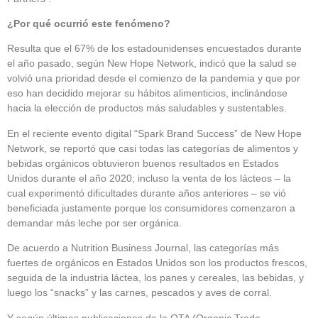
¿Por qué ocurrió este fenómeno?
Resulta que el 67% de los estadounidenses encuestados durante
el año pasado, según New Hope Network, indicó que la salud se
volvió una prioridad desde el comienzo de la pandemia y que por
eso han decidido mejorar su hábitos alimenticios, inclinándose
hacia la elección de productos más saludables y sustentables.
En el reciente evento digital “Spark Brand Success” de New Hope
Network, se reportó que casi todas las categorías de alimentos y
bebidas orgánicos obtuvieron buenos resultados en Estados
Unidos durante el año 2020; incluso la venta de los lácteos – la
cual experimentó dificultades durante años anteriores – se vió
beneficiada justamente porque los consumidores comenzaron a
demandar más leche por ser orgánica.
De acuerdo a Nutrition Business Journal, las categorías más
fuertes de orgánicos en Estados Unidos son los productos frescos,
seguida de la industria láctea, los panes y cereales, las bebidas, y
luego los “snacks” y las carnes, pescados y aves de corral.
Y según últimas publicaciones de la OTA (Organic Trade