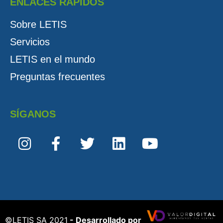
ENLACES RÁPIDOS
Sobre LETIS
Servicios
LETIS en el mundo
Preguntas frecuentes
SÍGANOS
©️LETIS SA 2021
- Desarrollado por