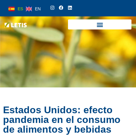
ES
EN
ES
EN
Estados Unidos: efecto
pandemia en el consumo
de alimentos y bebidas