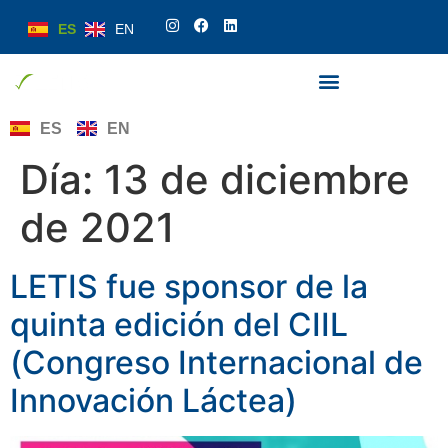
ES
EN
ES
EN
Día:
13 de diciembre
de 2021
LETIS fue sponsor de la
quinta edición del CIIL
(Congreso Internacional de
Innovación Láctea)