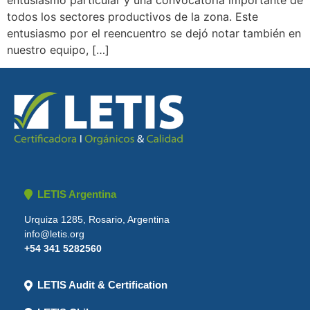
entusiasmo particular y una convocatoria importante de
todos los sectores productivos de la zona. Este
entusiasmo por el reencuentro se dejó notar también en
nuestro equipo, […]
LETIS Argentina
Urquiza 1285, Rosario, Argentina
info@letis.org
+54 341 5282560
LETIS Audit & Certification