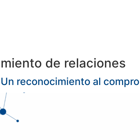
TIS
SERVICIOS
DOCUMENTOS
imiento de relaciones
 Un reconocimiento al comprom