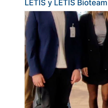
LETIS y LETIS Biotea