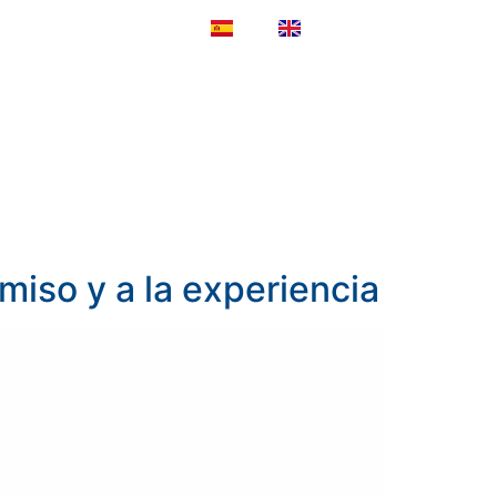
ES
EN
NOTICIAS
CONTACTO
iso y a la experiencia