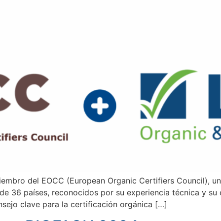
embro del EOCC (European Organic Certifiers Council), u
de 36 países, reconocidos por su experiencia técnica y su
sejo clave para la certificación orgánica […]