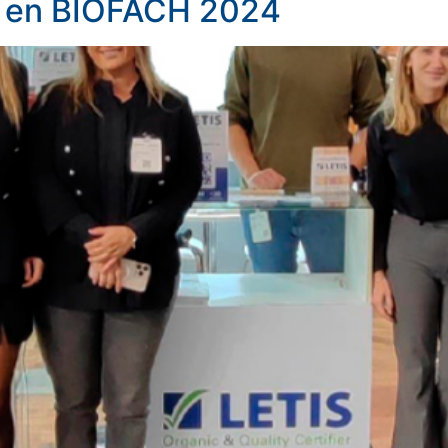
m en BIOFACH 2024