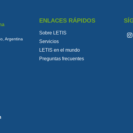
ENLACES RÁPIDOS
SÍ
na
Sobre LETIS
o, Argentina
Servicios
LETIS en el mundo
Preguntas frecuentes
m