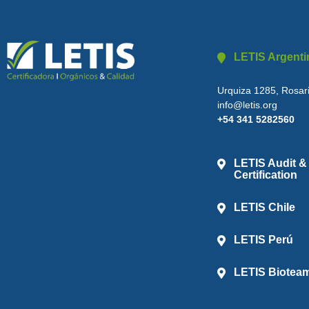
LETIS Argenti
Urquiza 1285, Rosari
info@letis.org
+54 341 5282560
LETIS Audit &
Certification
LETIS Chile
LETIS Perú
LETIS Biotea