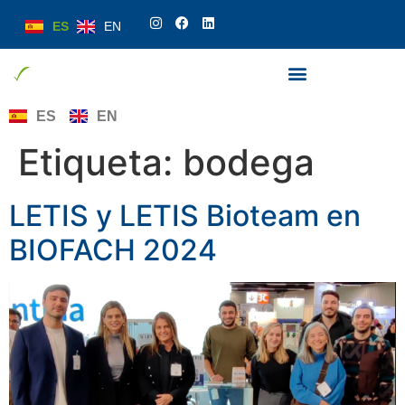
ES
EN
ES
EN
Etiqueta:
bodega
LETIS y LETIS Bioteam en
BIOFACH 2024