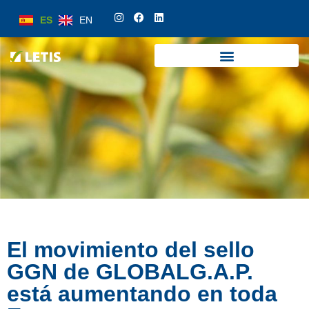
ES
EN
ES
EN
El movimiento del sello
GGN de GLOBALG.A.P.
está aumentando en toda