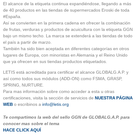
El alcance de la etiqueta continua expandiéndose, llegando a más
de 40 productos en las tiendas de supermercados Eroski de toda
#España.
Así se convierten en la primera cadena en ofrecer la combinación
de frutas, verduras y productos de acuicultura con la etiqueta GGN
bajo un mismo techo. La marca se extenderá a las tiendas de todo
el país a partir de marzo.
También ha sido bien aceptada en diferentes categorías en otros
lugares de Europa, con minoristas en Alemania y el Reino Unido
que ya ofrecen en sus tiendas productos etiquetados.
LETIS está acreditada para certificar el alcance GLOBALG.A.P. y
así como todos sus módulos (ADD-ON) como FSMA, GRASP,
SPRING, NURTURE.
Para mas información sobre como acceder a esta u otras
certificaciones, visita la sección de servicios de
NUESTRA PÁGINA
WEB
o escribinos a
info@letis.org
Te compartimos la web del sello GGN de GLOBALG.A.P. para
conocer mas sobre el tema
HACE CLICK AQUÍ