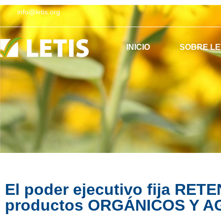
info@letis.org
INICIO
SOBRE LE
ES
EN
El poder ejecutivo fija RE
productos ORGÁNICOS Y 