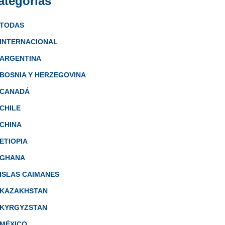
ategorías
TODAS
INTERNACIONAL
ARGENTINA
BOSNIA Y HERZEGOVINA
CANADÁ
CHILE
CHINA
ETIOPIA
GHANA
ISLAS CAIMANES
KAZAKHSTAN
KYRGYZSTAN
MÉXICO