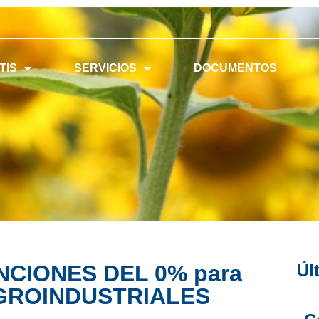
TIS
SERVICIOS
DOCUMENTOS
TENCIONES DEL 0% para
Úl
AGROINDUSTRIALES