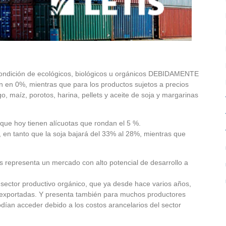
 condición de ecológicos, biológicos u orgánicos DEBIDAMENTE
 en 0%, mientras que para los productos sujetos a precios
o, maíz, porotos, harina, pellets y aceite de soja y margarinas
 que hoy tienen alícuotas que rondan el 5 %.
, en tanto que la soja bajará del 33% al 28%, mientras que
s representa un mercado con alto potencial de desarrollo a
 sector productivo orgánico, que ya desde hace varios años,
s exportadas. Y presenta también para muchos productores
ían acceder debido a los costos arancelarios del sector