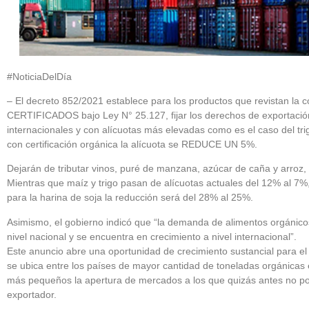
#NoticiaDelDía
– El decreto 852/2021 establece para los productos que revistan la
CERTIFICADOS bajo Ley N° 25.127, fijar los derechos de exportación
internacionales y con alícuotas más elevadas como es el caso del trig
con certificación orgánica la alícuota se REDUCE UN 5%.
Dejarán de tributar vinos, puré de manzana, azúcar de caña y arroz,
Mientras que maíz y trigo pasan de alícuotas actuales del 12% al 7%
para la harina de soja la reducción será del 28% al 25%.
Asimismo, el gobierno indicó que “la demanda de alimentos orgánico
nivel nacional y se encuentra en crecimiento a nivel internacional”.
Este anuncio abre una oportunidad de crecimiento sustancial para el
se ubica entre los países de mayor cantidad de toneladas orgánica
más pequeños la apertura de mercados a los que quizás antes no pod
exportador.