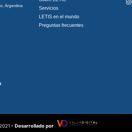
o, Argentina
Servicios
LETIS en el mundo
Preguntas frecuentes
m
 2021
- Desarrollado por