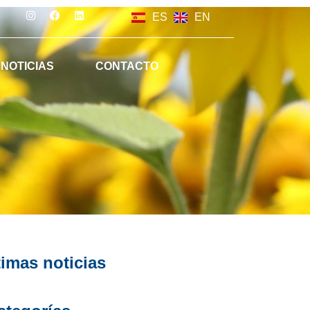
ES
EN
NOTICIAS
CONTACTO
timas noticias