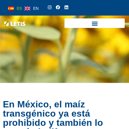
ES
EN
ES
EN
En México, el maíz
transgénico ya está
prohibido y también lo