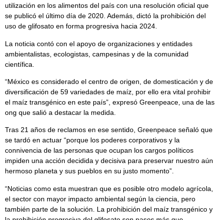
utilización en los alimentos del país con una resolución oficial que
se publicó el último día de 2020. Además, dictó la prohibición del
uso de glifosato en forma progresiva hacia 2024.
La noticia contó con el apoyo de organizaciones y entidades
ambientalistas, ecologistas, campesinas y de la comunidad
científica.
“México es considerado el centro de origen, de domesticación y de
diversificación de 59 variedades de maíz, por ello era vital prohibir
el maíz transgénico en este país”, expresó Greenpeace, una de las
ong que salió a destacar la medida.
Tras 21 años de reclamos en ese sentido, Greenpeace señaló que
se tardó en actuar “porque los poderes corporativos y la
connivencia de las personas que ocupan los cargos políticos
impiden una acción decidida y decisiva para preservar nuestro aún
hermoso planeta y sus pueblos en su justo momento”.
“Noticias como esta muestran que es posible otro modelo agrícola,
el sector con mayor impacto ambiental según la ciencia, pero
también parte de la solución. La prohibición del maíz transgénico y
la prohibición progresiva del glifosato son pasos más que