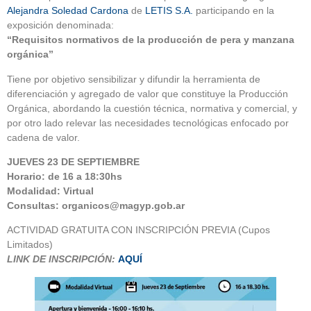
Alejandra Soledad Cardona
de
LETIS S.A.
participando en la
exposición denominada:
“Requisitos normativos de la producción de pera y manzana
orgánica”
Tiene por objetivo sensibilizar y difundir la herramienta de
diferenciación y agregado de valor que constituye la Producción
Orgánica, abordando la cuestión técnica, normativa y comercial, y
por otro lado relevar las necesidades tecnológicas enfocado por
cadena de valor.
JUEVES 23 DE SEPTIEMBRE
Horario: de 16 a 18:30hs
Modalidad: Virtual
Consultas:
organicos@magyp.gob.ar
ACTIVIDAD GRATUITA CON INSCRIPCIÓN PREVIA (Cupos
Limitados)
LINK DE INSCRIPCIÓN:
AQUÍ