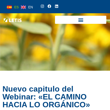
ES
EN
ES
EN
Nuevo capitulo del
Webinar: «EL CAMINO
HACIA LO ORGÁNICO»