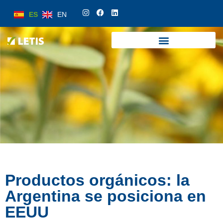
ES
EN
ES
EN
Productos orgánicos: la
Argentina se posiciona en
EEUU