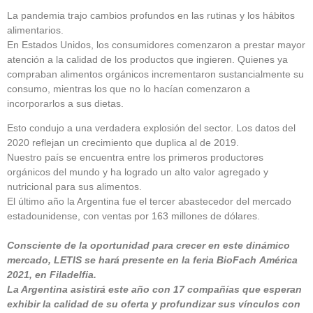
La pandemia trajo cambios profundos en las rutinas y los hábitos
alimentarios.
En Estados Unidos, los consumidores comenzaron a prestar mayor
atención a la calidad de los productos que ingieren. Quienes ya
compraban alimentos orgánicos incrementaron sustancialmente su
consumo, mientras los que no lo hacían comenzaron a
incorporarlos a sus dietas.
Esto condujo a una verdadera explosión del sector. Los datos del
2020 reflejan un crecimiento que duplica al de 2019.
Nuestro país se encuentra entre los primeros productores
orgánicos del mundo y ha logrado un alto valor agregado y
nutricional para sus alimentos.
El último año la Argentina fue el tercer abastecedor del mercado
estadounidense, con ventas por 163 millones de dólares.
Consciente de la oportunidad para crecer en este dinámico
mercado, LETIS se hará presente en la feria BioFach América
2021, en Filadelfia.
La Argentina asistirá este año con 17 compañías que esperan
exhibir la calidad de su oferta y profundizar sus vínculos con