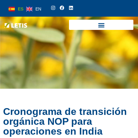
ES
EN
ES
EN
Cronograma de transición
orgánica NOP para
operaciones en India