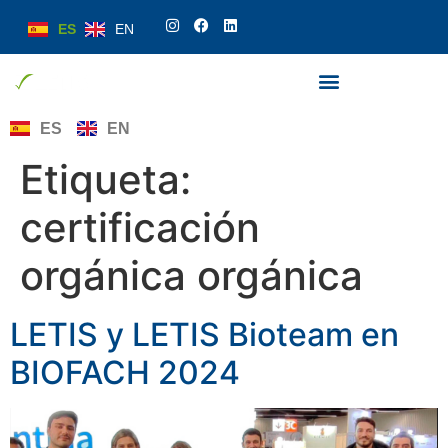
ES
EN
ES
EN
Etiqueta:
certificación
orgánica orgánica
LETIS y LETIS Bioteam en
BIOFACH 2024