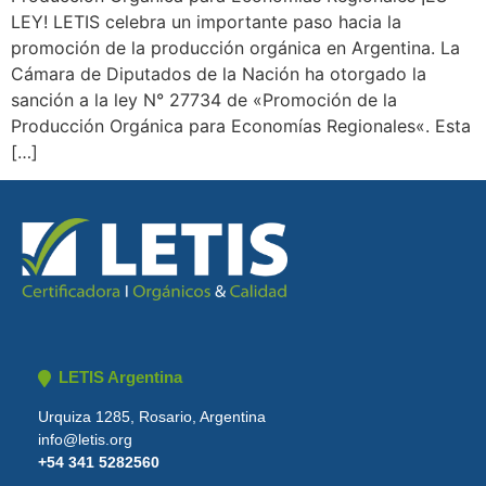
LEY! LETIS celebra un importante paso hacia la
promoción de la producción orgánica en Argentina. La
Cámara de Diputados de la Nación ha otorgado la
sanción a la ley N° 27734 de «Promoción de la
Producción Orgánica para Economías Regionales«. Esta
[…]
LETIS Argentina
Urquiza 1285, Rosario, Argentina
info@letis.org
+54 341 5282560