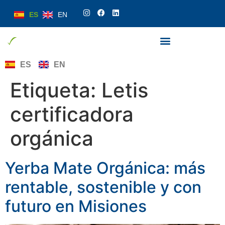
ES
EN
ES
EN
Etiqueta:
Letis
certificadora
orgánica
Yerba Mate Orgánica: más
rentable, sostenible y con
futuro en Misiones