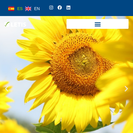
ES
EN
ES
EN