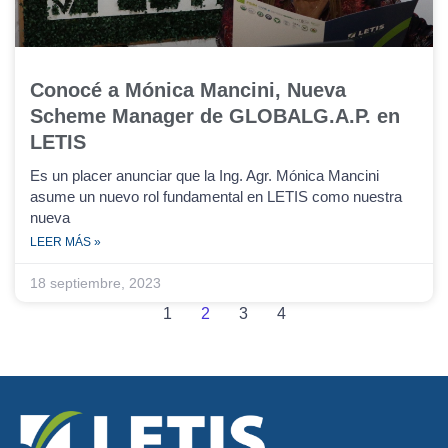
Conocé a Mónica Mancini, Nueva
Scheme Manager de GLOBALG.A.P. en
LETIS
Es un placer anunciar que la Ing. Agr. Mónica Mancini
asume un nuevo rol fundamental en LETIS como nuestra
nueva
LEER MÁS »
18 septiembre, 2023
1
2
3
4